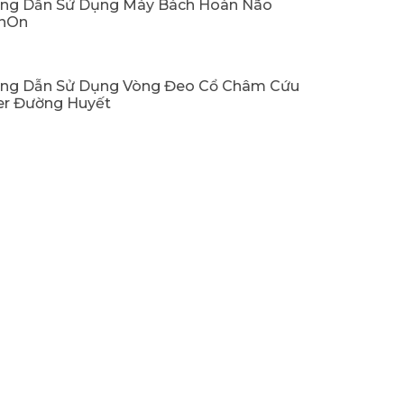
ng Dẫn Sử Dụng Máy Bách Hoàn Não
inOn
ng Dẫn Sử Dụng Vòng Đeo Cổ Châm Cứu
er Đường Huyết