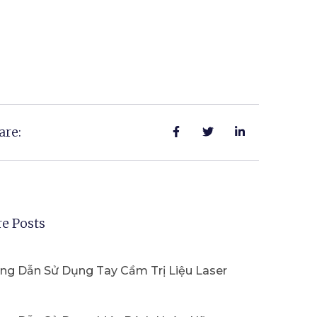
are:
e Posts
ng Dẫn Sử Dụng Tay Cầm Trị Liệu Laser