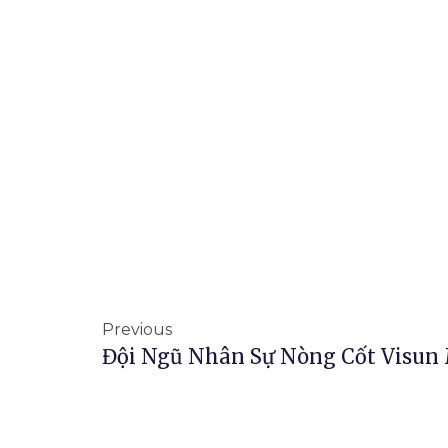
Previous
Đội Ngũ Nhân Sự Nòng Cốt Visun 