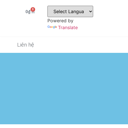
0
0
₫
Powered by
Translate
Liên hệ