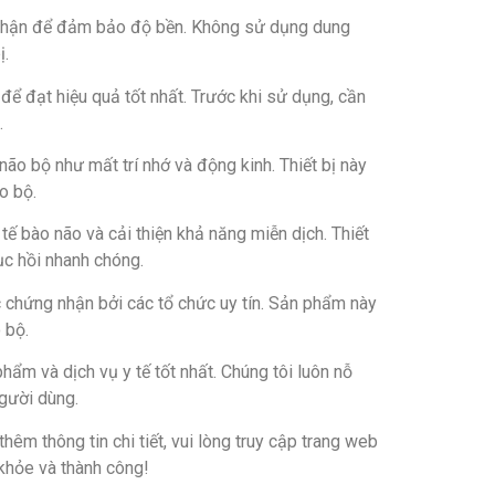
n thận để đảm bảo độ bền. Không sử dụng dung
ị.
 đạt hiệu quả tốt nhất. Trước khi sử dụng, cần
.
não bộ như mất trí nhớ và động kinh. Thiết bị này
o bộ.
ế bào não và cải thiện khả năng miễn dịch. Thiết
ục hồi nhanh chóng.
 chứng nhận bởi các tổ chức uy tín. Sản phẩm này
 bộ.
m và dịch vụ y tế tốt nhất. Chúng tôi luôn nỗ
người dùng.
hêm thông tin chi tiết, vui lòng truy cập trang web
khỏe và thành công!