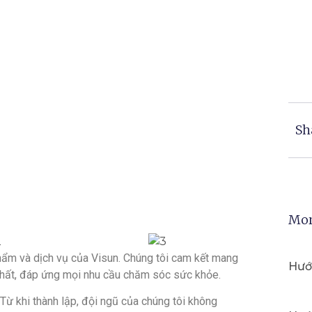
Sh
Mor
hẩm và dịch vụ của Visun. Chúng tôi cam kết mang
Hướ
nhất, đáp ứng mọi nhu cầu chăm sóc sức khỏe.
. Từ khi thành lập, đội ngũ của chúng tôi không