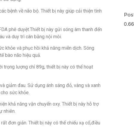
ác bệnh về não bộ. Thiết bị này giúp cải thiện tình
Pos
FDA phê duyệt.Thiết bị này gửi sóng âm thanh đến
u và duy trì cân bằng nội môi.
sức khỏe và phục hồi khả năng miễn dịch. Sóng
 tế bào não hiệu quả.
 trọng lượng chỉ 89g, thiết bị này có thể hoạt
áu và giảm đau. Sử dụng ánh sáng đỏ, vàng và xanh
i cho sức khỏe.
ện khả năng vận chuyển oxy. Thiết bị này hỗ trợ
ự nhiên.
 đơn giản. Thiết bị này có thể chiếu xạ cổ,điều