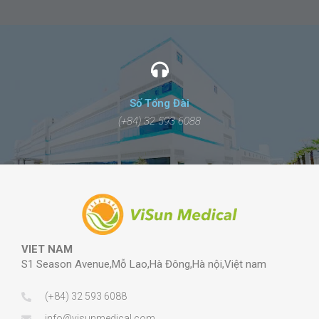
Số Tổng Đài
(+84) 32 593 6088
VIET NAM
S1 Season Avenue,Mỗ Lao,Hà Đông,Hà nội,Việt nam
(+84) 32 593 6088
info@visunmedical.com