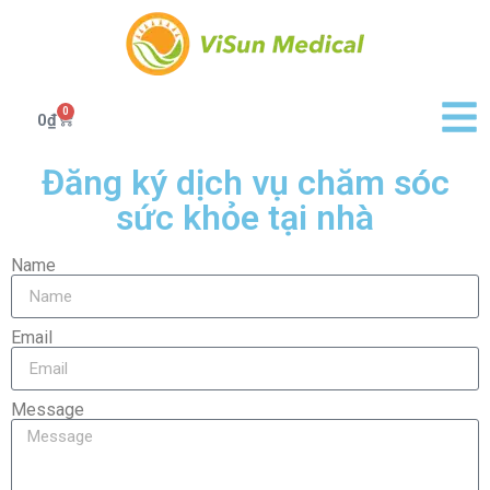
0
0
₫
Đăng ký dịch vụ chăm sóc
sức khỏe tại nhà
Name
Email
Message