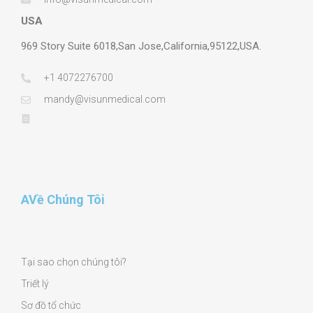
USA
969 Story Suite 6018,San Jose,California,95122,USA.
+1 4072276700
mandy@visunmedical.com
AVề Chúng Tôi
Tại sao chọn chúng tôi?
Triết lý
Sơ đồ tổ chức